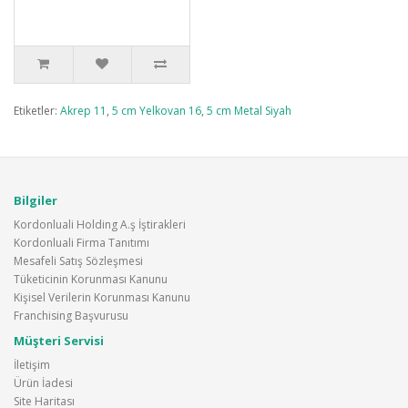
Etiketler:
Akrep 11
,
5 cm Yelkovan 16
,
5 cm Metal Siyah
Bilgiler
Kordonluali Holding A.ş İştirakleri
Kordonluali Firma Tanıtımı
Mesafeli Satış Sözleşmesi
Tüketicinin Korunması Kanunu
Kişisel Verilerin Korunması Kanunu
Franchising Başvurusu
Müşteri Servisi
İletişim
Ürün İadesi
Site Haritası