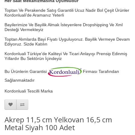
Her Saat Mekanizmasına Uyumludur
Toptan Ve Perakende Satış Garantili Ucuz Nadir Bol Çeşit Ürünler
Kordonluali'de Aramanız Yeterli
Bayilerimize Ve Bayilik Almak İsteyenlere Dropshipping Ve Xml
Desteği Vermekteyiz
Toptan Alımlarda Bayi Fiyatı Uyguluyoruz.
Bayilik Vermeye Devam
Ediyoruz. Sizde Katılın
Kordonluali Türkiye'de Kaliteyi Ve Ticari Anlayışı Prensip Edinmiş
Yıllardır Bu Sektörün İçindeyiz
Bu Ürünlerin Garantisi
Firması Tarafından
Sağlanmaktadır
Kordonluali Tescilli Marka
Akrep 11,5 cm Yelkovan 16,5 cm
Metal Siyah 100 Adet