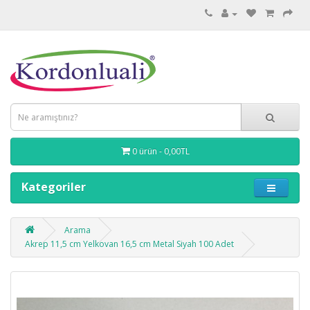
0 ürün - 0,00TL
Kategoriler
Arama
Akrep 11,5 cm Yelkovan 16,5 cm Metal Siyah 100 Adet