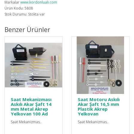
Markalar
www.kordonluali.com
Ürün Kodu: 5808
Stok Durumu: Stokta var
Benzer Ürünler
Saat Mekanizması
Saat Motoru Askılı
Askılı Akar Şaft 14
Akar Şaft 16,5 mm
mm Metal Akrep
Plastik Akrep
Yelkovan 100 Ad
Yelkovan
Saat Mekanizmas..
Saat Mekanizmas..