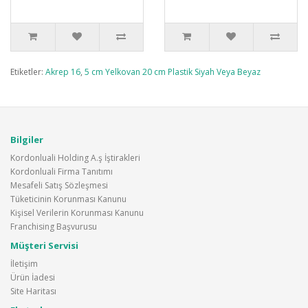
Etiketler:
Akrep 16
,
5 cm Yelkovan 20 cm Plastik Siyah Veya Beyaz
Bilgiler
Kordonluali Holding A.ş İştirakleri
Kordonluali Firma Tanıtımı
Mesafeli Satış Sözleşmesi
Tüketicinin Korunması Kanunu
Kişisel Verilerin Korunması Kanunu
Franchising Başvurusu
Müşteri Servisi
İletişim
Ürün İadesi
Site Haritası