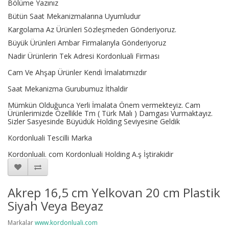
Bölüme Yazınız
Bütün Saat Mekanizmalarına Uyumludur
Kargolama Az Ürünleri Sözleşmeden Gönderiyoruz.
Büyük Ürünleri Ambar Firmalarıyla Gönderiyoruz
Nadir Ürünlerin Tek Adresi Kordonluali Firması
Cam Ve Ahşap Ürünler Kendi İmalatımızdır
Saat Mekanizma Gurubumuz İthaldir
Mümkün Olduğunca Yerli İmalata Önem vermekteyiz. Cam
Ürünlerimizde Özellikle Tm ( Türk Malı ) Damgası Vurmaktayız.
Sizler Sasyesinde Büyüdük Holding Seviyesine Geldik
Kordonluali Tescilli Marka
Kordonluali. com Kordonluali Holding A.ş İştirakidir
Akrep 16,5 cm Yelkovan 20 cm Plastik
Siyah Veya Beyaz
Markalar
www.kordonluali.com