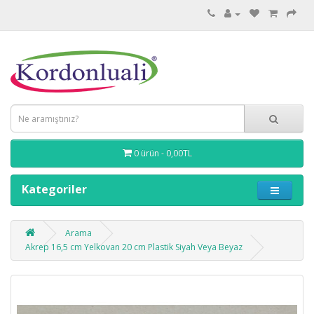
0 ürün - 0,00TL
Kategoriler
Arama
Akrep 16,5 cm Yelkovan 20 cm Plastik Siyah Veya Beyaz